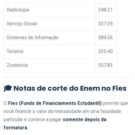
Radiologia
548.21
Serviço Social
527.39
Sistemas de Informação
584.26
Turismo
535.40
Zootecnia
557.83
🎓 Notas de corte do Enem no Fies
O
Fies (Fundo de Financiamento Estudantil)
permite que
você financie o valor da mensalidade em uma faculdade
particular e comece a pagar
somente depois da
formatura
.