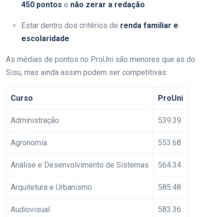
450 pontos
e
não zerar a redação
.
Estar dentro dos critérios de
renda familiar e
escolaridade
.
As médias de pontos no ProUni são menores que as do
Sisu, mas ainda assim podem ser competitivas:
Curso
ProUni
Administração
539.39
Agronomia
553.68
Análise e Desenvolvimento de Sistemas
564.34
Arquitetura e Urbanismo
585.48
Audiovisual
583.36