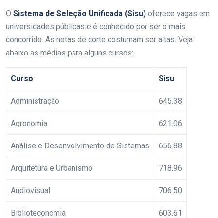
O
Sistema de Seleção Unificada (Sisu)
oferece vagas em
universidades públicas e é conhecido por ser o mais
concorrido. As notas de corte costumam ser altas. Veja
abaixo as médias para alguns cursos:
Curso
Sisu
Administração
645.38
Agronomia
621.06
Análise e Desenvolvimento de Sistemas
656.88
Arquitetura e Urbanismo
718.96
Audiovisual
706.50
Biblioteconomia
603.61