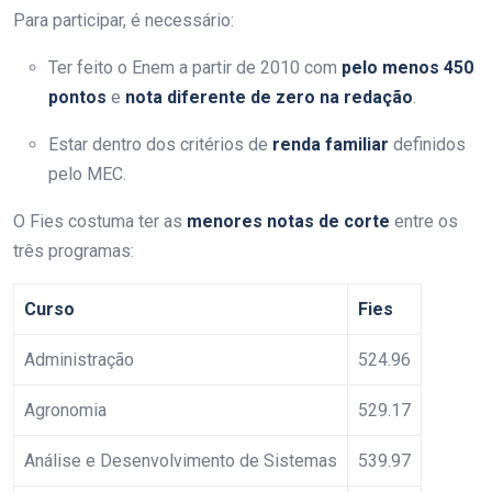
Para participar, é necessário:
Ter feito o Enem a partir de 2010 com
pelo menos 450
pontos
e
nota diferente de zero na redação
.
Estar dentro dos critérios de
renda familiar
definidos
pelo MEC.
O Fies costuma ter as
menores notas de corte
entre os
três programas:
Curso
Fies
Administração
524.96
Agronomia
529.17
Análise e Desenvolvimento de Sistemas
539.97