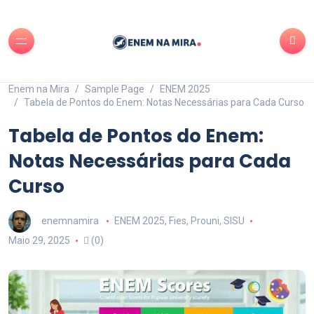
Enem na Mira
Sample Page
ENEM 2025
Tabela de Pontos do Enem: Notas Necessárias para Cada Curso
Tabela de Pontos do Enem:
Notas Necessárias para Cada
Curso
enemnamira
ENEM 2025
,
Fies
,
Prouni
,
SISU
Maio 29, 2025
(0)