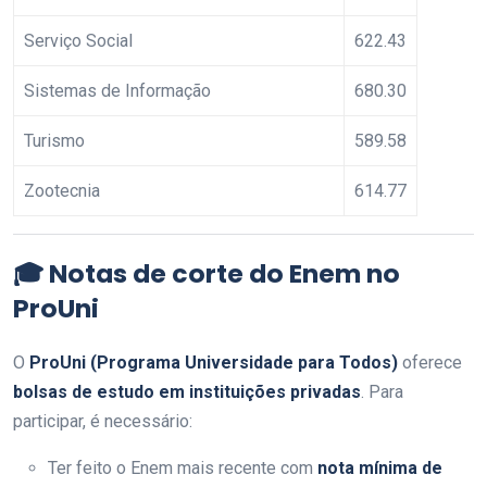
Serviço Social
622.43
Sistemas de Informação
680.30
Turismo
589.58
Zootecnia
614.77
🎓 Notas de corte do Enem no
ProUni
O
ProUni (Programa Universidade para Todos)
oferece
bolsas de estudo em instituições privadas
. Para
participar, é necessário:
Ter feito o Enem mais recente com
nota mínima de