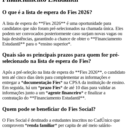
O que é a lista de espera do Fies 2026?
A lista de espera do **Fies 2026** é uma oportunidade para
candidatos que não foram pré-selecionados na chamada única. Eles
podem ser convocados posteriormente caso surjam novas vagas ou
haja desistências, garantindo a chance de obter o **Financiamento
Estudantil** para o *ensino superior*.
Quais são os principais prazos para quem for pré-
selecionado na lista de espera do Fies?
Após a pré-seleção na lista de espera do **Fies 2026**, o candidato
tem até cinco dias úteis para complementar as informações e
entregar a *
documentação Fies
* na CPSA da instituição de ensino.
Em seguida, há um *
prazo Fies
* de até 10 dias para validar as
informações junto a um *
agente financeiro
* e finalizar a
contratação do **Financiamento Estudantil**.
Quem pode se beneficiar do Fies Social?
O Fies Social é destinado a estudantes inscritos no CadÚnico que
comprovem *
renda familiar
* per capita de até meio salário-