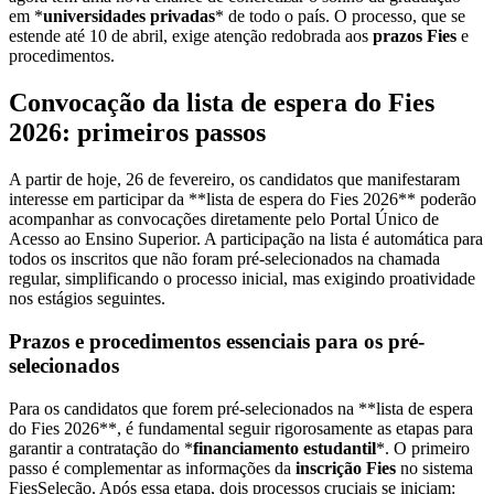
em *
universidades privadas
* de todo o país. O processo, que se
estende até 10 de abril, exige atenção redobrada aos
prazos Fies
e
procedimentos.
Convocação da lista de espera do Fies
2026: primeiros passos
A partir de hoje, 26 de fevereiro, os candidatos que manifestaram
interesse em participar da **lista de espera do Fies 2026** poderão
acompanhar as convocações diretamente pelo Portal Único de
Acesso ao Ensino Superior. A participação na lista é automática para
todos os inscritos que não foram pré-selecionados na chamada
regular, simplificando o processo inicial, mas exigindo proatividade
nos estágios seguintes.
Prazos e procedimentos essenciais para os pré-
selecionados
Para os candidatos que forem pré-selecionados na **lista de espera
do Fies 2026**, é fundamental seguir rigorosamente as etapas para
garantir a contratação do *
financiamento estudantil
*. O primeiro
passo é complementar as informações da
inscrição Fies
no sistema
FiesSeleção. Após essa etapa, dois processos cruciais se iniciam: