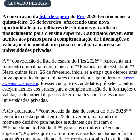
EDITAL DO FIES 2026
A convocação da
lista de espera
do
Fies
2026 tem início nesta
quinta-feira, 26 de fevereiro, oferecendo uma nova
oportunidade para milhares de estudantes garantirem
financiamento para o ensino superior. Candidatos devem estar
atentos aos prazos para a complementação de informações e
validação documental, um passo crucial para o acesso às
universidades privadas.
A **convocação da lista de espera do Fies 2026** representa um
momento crucial para quem busca o **Financiamento Estudantil**.
Nesta quinta-feira, 26 de fevereiro, inicia-se a etapa que oferece uma
nova oportunidade para milhares de estudantes garantirem o
acesso
ao ensino superior
. É essencial que os candidatos pré-selecionados
estejam atentos aos prazos para a complementação de informações e
validação documental, passos determinantes para ingressar nas
universidades privadas.
A tão aguardada **convocação da lista de espera do Fies 2026**
tem início nesta quinta-feira, 26 de fevereiro, marcando um
momento decisivo para muitos estudantes que buscam o
**Financiamento Estudantil** para seus estudos no *ensino
superior*. Aqueles que não foram selecionados na chamada única
agora têm uma nova chance de concretizar o sonho da graduação