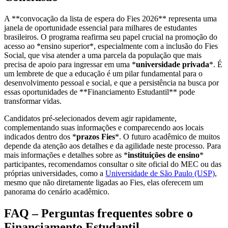
A **convocação da lista de espera do Fies 2026** representa uma
janela de oportunidade essencial para milhares de estudantes
brasileiros. O programa reafirma seu papel crucial na promoção do
acesso ao *ensino superior*, especialmente com a inclusão do Fies
Social, que visa atender a uma parcela da população que mais
precisa de apoio para ingressar em uma *
universidade privada
*. É
um lembrete de que a educação é um pilar fundamental para o
desenvolvimento pessoal e social, e que a persistência na busca por
essas oportunidades de **Financiamento Estudantil** pode
transformar vidas.
Candidatos pré-selecionados devem agir rapidamente,
complementando suas informações e comparecendo aos locais
indicados dentro dos *
prazos Fies
*. O futuro acadêmico de muitos
depende da atenção aos detalhes e da agilidade neste processo. Para
mais informações e detalhes sobre as *
instituições de ensino
*
participantes, recomendamos consultar o site oficial do MEC ou das
próprias universidades, como a
Universidade de São Paulo (USP)
,
mesmo que não diretamente ligadas ao Fies, elas oferecem um
panorama do cenário acadêmico.
FAQ – Perguntas frequentes sobre o
Financiamento Estudantil