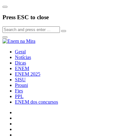
Press ESC to close
Geral
Notícias
Dicas
ENEM
ENEM 2025
SISU
Prouni
Fies
PPL
ENEM dos concursos