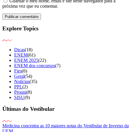
Guardar o meu nome, email e site neste navegador para a
próxima vez que eu comentar.
Explore Topics
Dicas
(18)
ENEM
(61)
ENEM 2025
(22)
ENEM dos concursos
(7)
Fies
(6)
Geral
(54)
Notícias
(35)
PPL
(2)
Prouni
(8)
SISU
(9)
Últimas do Vestibular
Medicina concentra as 10 maiores notas do Vestibular de Inverno da
UEM