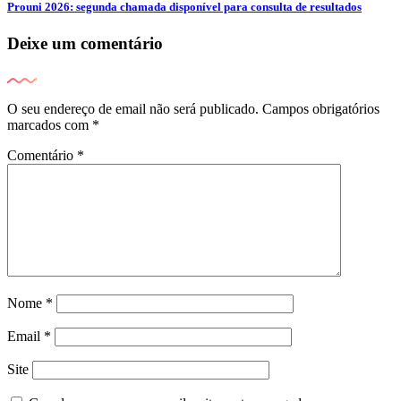
Prouni 2026: segunda chamada disponível para consulta de resultados
Deixe um comentário
O seu endereço de email não será publicado.
Campos obrigatórios
marcados com
*
Comentário
*
Nome
*
Email
*
Site