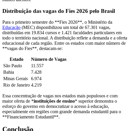
Distribuição das vagas do Fies 2026 pelo Brasil
Para o primeiro semestre do **Fies 2026**, o Ministério da
Educação
(MEC) disponibilizou um total de 67.301 vagas,
distribuídas em 19.834 cursos e 1.421 faculdades particulares em
todo o território nacional. A distribuição reflete a demanda e a oferta
educacional de cada região. Entre os estados com maior número de
**vagas do Fies**, destacam-se:
Estado
Número de Vagas
São Paulo
11.557
Bahia
7.428
Minas Gerais
6.974
Rio de Janeiro
4.219
Essa concentração de vagas nos estados mais populosos e com
maior oferta de *
instituições de ensino
* superior demonstra o
esforço do governo em democratizar o acesso à educação,
especialmente em regiões com grande demanda estudantil para o
**Financiamento Estudantil**.
Conclusão