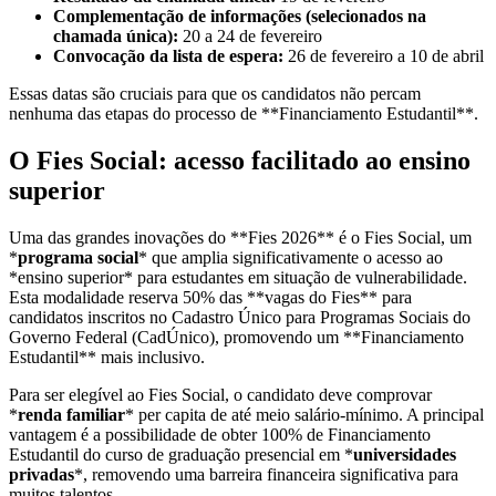
Complementação de informações (selecionados na
chamada única):
20 a 24 de fevereiro
Convocação da lista de espera:
26 de fevereiro a 10 de abril
Essas datas são cruciais para que os candidatos não percam
nenhuma das etapas do processo de **Financiamento Estudantil**.
O Fies Social: acesso facilitado ao ensino
superior
Uma das grandes inovações do **Fies 2026** é o Fies Social, um
*
programa social
* que amplia significativamente o acesso ao
*ensino superior* para estudantes em situação de vulnerabilidade.
Esta modalidade reserva 50% das **vagas do Fies** para
candidatos inscritos no Cadastro Único para Programas Sociais do
Governo Federal (CadÚnico), promovendo um **Financiamento
Estudantil** mais inclusivo.
Para ser elegível ao Fies Social, o candidato deve comprovar
*
renda familiar
* per capita de até meio salário-mínimo. A principal
vantagem é a possibilidade de obter 100% de Financiamento
Estudantil do curso de graduação presencial em *
universidades
privadas
*, removendo uma barreira financeira significativa para
muitos talentos.