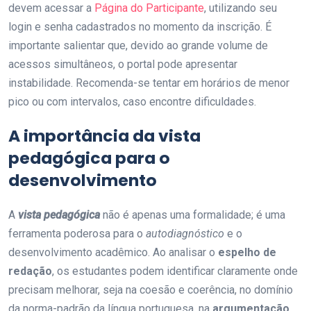
devem acessar a
Página do Participante
, utilizando seu
login e senha cadastrados no momento da inscrição. É
importante salientar que, devido ao grande volume de
acessos simultâneos, o portal pode apresentar
instabilidade. Recomenda-se tentar em horários de menor
pico ou com intervalos, caso encontre dificuldades.
A importância da
vista
pedagógica
para o
desenvolvimento
A
vista pedagógica
não é apenas uma formalidade; é uma
ferramenta poderosa para o
autodiagnóstico
e o
desenvolvimento acadêmico. Ao analisar o
espelho de
redação
, os estudantes podem identificar claramente onde
precisam melhorar, seja na coesão e coerência, no domínio
da norma-padrão da língua portuguesa, na
argumentação