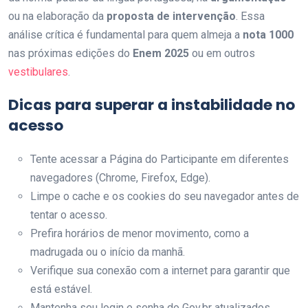
ou na elaboração da
proposta de intervenção
. Essa
análise crítica é fundamental para quem almeja a
nota 1000
nas próximas edições do
Enem 2025
ou em outros
vestibulares
.
Dicas para superar a instabilidade no
acesso
Tente acessar a Página do Participante em diferentes
navegadores (Chrome, Firefox, Edge).
Limpe o cache e os cookies do seu navegador antes de
tentar o acesso.
Prefira horários de menor movimento, como a
madrugada ou o início da manhã.
Verifique sua conexão com a internet para garantir que
está estável.
Mantenha seu login e senha do Gov.br atualizados.