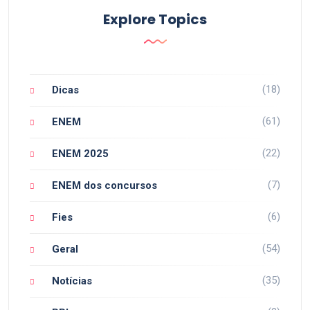
Explore Topics
(18)
Dicas
(61)
ENEM
(22)
ENEM 2025
(7)
ENEM dos concursos
(6)
Fies
(54)
Geral
(35)
Notícias