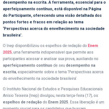
desempenho na escrita. A ferramenta, essencial para o
aperfeiçoamento contínuo, está disponível na Página
do Participante, oferecendo uma visão detalhada dos
pontos fortes e fracos em relação ao tema
‘Perspectivas acerca do envelhecimento na sociedade
brasileira’.
O Inep disponibilizou os espelhos de redação do
Enem
2025
, uma ferramenta indispensável que permite aos
participantes acessar e analisar sua prova, auxiliando no
aperfeiçoamento contínuo
de seu
desempenho na
escrita
, especialmente sobre o tema ‘Perspectivas acerca
do envelhecimento na sociedade brasileira’.
O Instituto Nacional de Estudos e Pesquisas Educacionais
Anísio Teixeira (Inep) divulgou, nesta terça-feira (17), os
espelhos de redação
do
Enem 2025
. Essa liberação é um
momento crucial para os candidatos que buscam