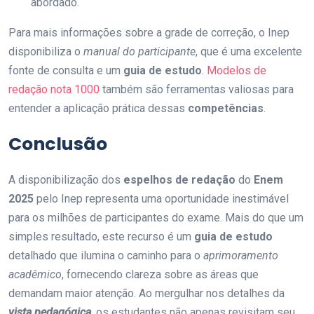
abordado.
Para mais informações sobre a grade de correção, o Inep
disponibiliza o
manual do participante
, que é uma excelente
fonte de consulta e um
guia de estudo
.
Modelos de
redação nota 1000
também são ferramentas valiosas para
entender a aplicação prática dessas
competências
.
Conclusão
A disponibilização dos
espelhos de redação
do
Enem
2025
pelo Inep representa uma oportunidade inestimável
para os milhões de participantes do exame. Mais do que um
simples resultado, este recurso é um
guia de estudo
detalhado que ilumina o caminho para o
aprimoramento
acadêmico
, fornecendo clareza sobre as áreas que
demandam maior atenção. Ao mergulhar nos detalhes da
vista pedagógica
, os estudantes não apenas revisitam seu