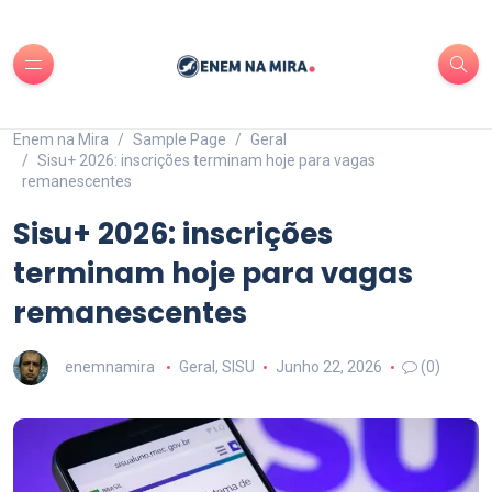
Enem na Mira
Sample Page
Geral
Sisu+ 2026: inscrições terminam hoje para vagas
remanescentes
Sisu+ 2026: inscrições
terminam hoje para vagas
remanescentes
enemnamira
Geral
,
SISU
Junho 22, 2026
(0)