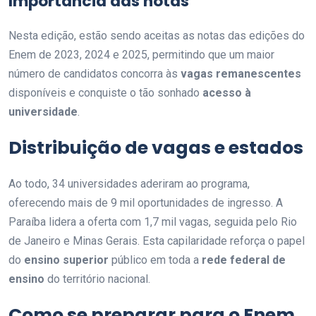
Importância das notas
Nesta edição, estão sendo aceitas as notas das edições do
Enem de 2023, 2024 e 2025, permitindo que um maior
número de candidatos concorra às
vagas remanescentes
disponíveis e conquiste o tão sonhado
acesso à
universidade
.
Distribuição de vagas e estados
Ao todo, 34 universidades aderiram ao programa,
oferecendo mais de 9 mil oportunidades de ingresso. A
Paraíba lidera a oferta com 1,7 mil vagas, seguida pelo Rio
de Janeiro e Minas Gerais. Esta capilaridade reforça o papel
do
ensino superior
público em toda a
rede federal de
ensino
do território nacional.
Como se preparar para o Enem