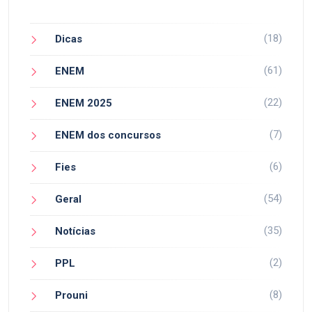
(18)
Dicas
(61)
ENEM
(22)
ENEM 2025
(7)
ENEM dos concursos
(6)
Fies
(54)
Geral
(35)
Notícias
(2)
PPL
(8)
Prouni