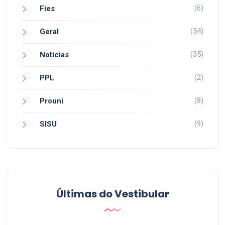
(6)
Fies
(54)
Geral
(35)
Notícias
(2)
PPL
(8)
Prouni
(9)
SISU
Últimas do Vestibular