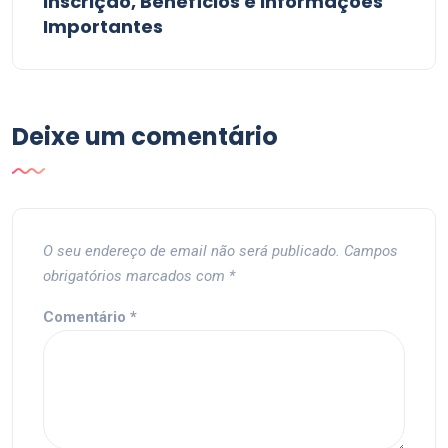
Inscrição, Benefícios e Informações
Importantes
Deixe um comentário
O seu endereço de email não será publicado.
Campos
obrigatórios marcados com
*
Comentário
*