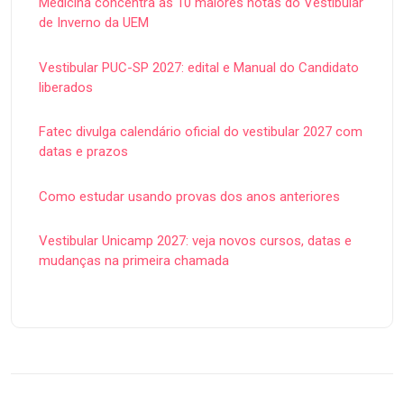
Medicina concentra as 10 maiores notas do Vestibular
de Inverno da UEM
Vestibular PUC-SP 2027: edital e Manual do Candidato
liberados
Fatec divulga calendário oficial do vestibular 2027 com
datas e prazos
Como estudar usando provas dos anos anteriores
Vestibular Unicamp 2027: veja novos cursos, datas e
mudanças na primeira chamada