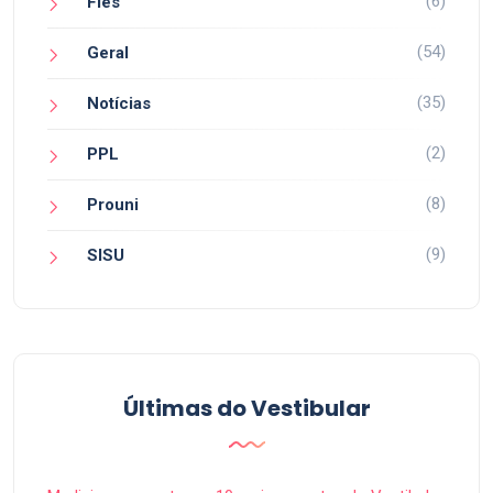
(6)
Fies
(54)
Geral
(35)
Notícias
(2)
PPL
(8)
Prouni
(9)
SISU
Últimas do Vestibular