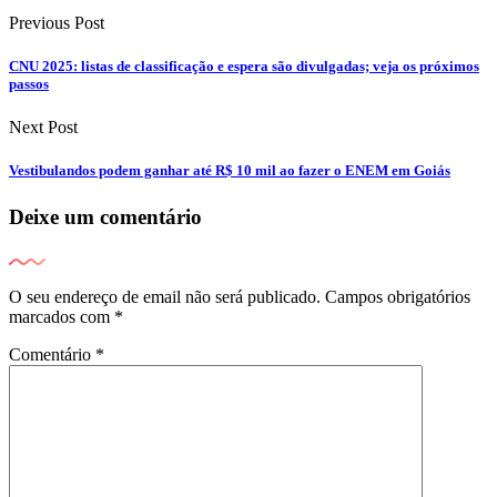
Previous Post
CNU 2025: listas de classificação e espera são divulgadas; veja os próximos
passos
Next Post
Vestibulandos podem ganhar até R$ 10 mil ao fazer o ENEM em Goiás
Deixe um comentário
O seu endereço de email não será publicado.
Campos obrigatórios
marcados com
*
Comentário
*