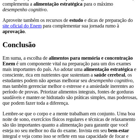
complementa a
alimentação estratégica
para o máximo
desempenho cognitivo
.
Aproveite também os recursos de
estudo
e dicas de preparação do
site oficial do Enem
para complementar sua jornada rumo à
aprovação
.
Conclusão
Em suma, a escolha de
alimentos para memória e concentração
Enem
é um componente vital na preparação para um dos exames
mais importantes do país. Ao adotar uma
alimentação estratégica
e
consciente, rica em nutrientes que sustentam a
saúde cerebral
, os
estudantes podem não apenas melhorar seu
desempenho cognitivo
,
mas também gerenciar melhor o estresse e a ansiedade inerentes ao
período de provas. Priorizar alimentos integrais, fontes de gorduras
saudáveis e manter-se hidratado são práticas simples, mas poderosas,
que podem fazer toda a diferença.
Lembre-se que o corpo e a mente trabalham em conjunto. Uma boa
noite de sono, exercícios físicos regulares e técnicas de relaxamento
são tão importantes quanto a alimentação para garantir que você
esteja no seu melhor no dia do exame. Invista em seu
bem-estar
integral e veja como isso se reflete em sua capacidade de focar e