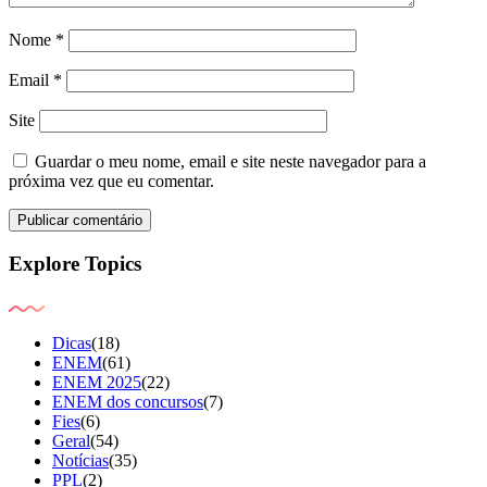
Nome
*
Email
*
Site
Guardar o meu nome, email e site neste navegador para a
próxima vez que eu comentar.
Explore Topics
Dicas
(18)
ENEM
(61)
ENEM 2025
(22)
ENEM dos concursos
(7)
Fies
(6)
Geral
(54)
Notícias
(35)
PPL
(2)