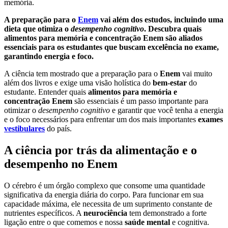
A preparação para o
Enem
vai além dos estudos, incluindo uma
dieta que otimiza o
desempenho cognitivo
. Descubra quais
alimentos para memória e concentração Enem
são aliados
essenciais para os estudantes que buscam excelência no exame,
garantindo energia e foco.
A ciência tem mostrado que a preparação para o
Enem
vai muito
além dos livros e exige uma visão holística do
bem-estar
do
estudante. Entender quais
alimentos para memória e
concentração Enem
são essenciais é um passo importante para
otimizar o
desempenho cognitivo
e garantir que você tenha a energia
e o foco necessários para enfrentar um dos mais importantes
exames
vestibulares
do país.
A ciência por trás da alimentação e o
desempenho no Enem
O cérebro é um órgão complexo que consome uma quantidade
significativa da energia diária do corpo. Para funcionar em sua
capacidade máxima, ele necessita de um suprimento constante de
nutrientes específicos. A
neurociência
tem demonstrado a forte
ligação entre o que comemos e nossa
saúde mental
e cognitiva.